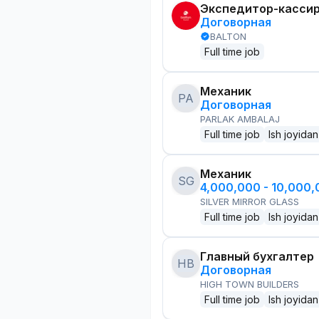
Экспедитор-касси
Договорная
BALTON
Full time job
Механик
PA
Договорная
PARLAK AMBALAJ
Full time job
Ish joyidan
Механик
SG
4,000,000 - 10,000
SILVER MIRROR GLASS
Full time job
Ish joyidan
Главный бухгалтер
HB
Договорная
HIGH TOWN BUILDERS
Full time job
Ish joyidan