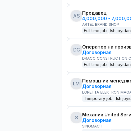
Продавец
AS
4,000,000 - 7,000,
ARTEL BRAND SHOP
Full time job
Ish joyidan
Оператор на произ
DC
Договорная
DRACO CONSTRUCTION C
Full time job
Ish joyidan
Помощник менедже
LM
Договорная
LORETTA ELEKTRON MAG
Temporary job
Ish joyi
Механик United Serv
S
Договорная
SINOMACH