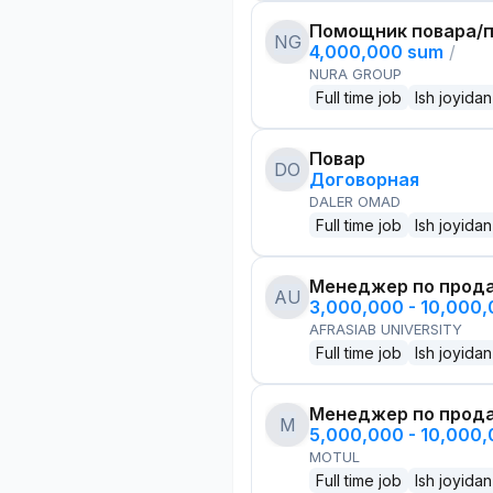
Помощник повара/п
NG
4,000,000 sum
/
NURA GROUP
Full time job
Ish joyidan
Повар
DO
Договорная
DALER OMAD
Full time job
Ish joyidan
Менеджер по прод
AU
3,000,000 - 10,000
AFRASIAB UNIVERSITY
Full time job
Ish joyidan
Менеджер по прод
M
5,000,000 - 10,000
MOTUL
Full time job
Ish joyidan