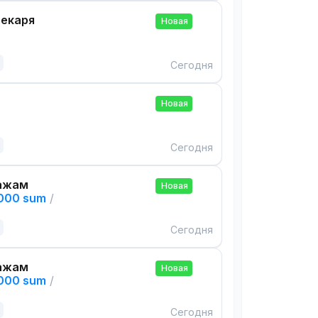
екаря
Новая
Сегодня
Новая
Сегодня
ажам
Новая
,000 sum
/
Сегодня
ажам
Новая
,000 sum
/
Сегодня