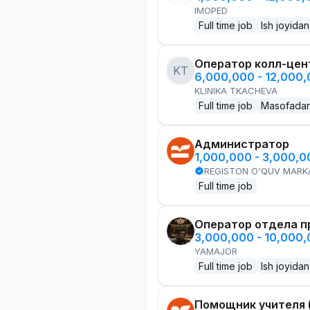
IMOPED
Full time job
Ish joyidan
Оператор колл-цен
KT
6,000,000 - 12,000
KLINIKA TKACHEVA
Full time job
Masofada
Администратор
1,000,000 - 3,000,
REGISTON O'QUV MARK
Full time job
Оператор отдела пр
3,000,000 - 10,000
YAMAJOR
Full time job
Ish joyidan
Помощник учителя 