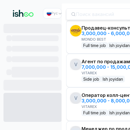
Рус
Продавец-консуль
3,000,000 - 6,000,
MONDO BEST
Full time job
Ish joyidan
Агент по продажам
V
7,000,000 - 15,000
VITAREX
Side job
Ish joyidan
Оператор колл-цен
V
3,000,000 - 8,000,
VITAREX
Full time job
Ish joyidan
Менеджер по прод