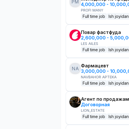
PM
4,000,000 - 10,000
PROFI MANY
Full time job
Ish joyidan
Повар фастфуда
2,600,000 - 5,000,
LES AILES
Full time job
Ish joyidan
Фармацевт
NA
3,000,000 - 10,000
NAVBAHOR APTEKA
Full time job
Ish joyidan
Агент по продажам
Договорная
LION_ESTATE
Full time job
Ish joyidan