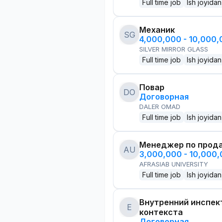
Full time job
Ish joyidan
Механик
SG
4,000,000 - 10,000
SILVER MIRROR GLASS
Full time job
Ish joyidan
Повар
DO
Договорная
DALER OMAD
Full time job
Ish joyidan
Менеджер по прод
AU
3,000,000 - 10,000
AFRASIAB UNIVERSITY
Full time job
Ish joyidan
Внутренний инспек
E
контекста
Договорная