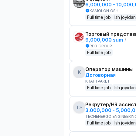
6,000,000 - 10,000
KAMOLON OSH
Full time job
Ish joyidan
Торговый представ
9,000,000 sum
/
RDB GROUP
Full time job
Оператор машины
K
Договорная
KRAFTPAKET
Full time job
Ish joyidan
Рекрутер/HR ассис
TS
3,000,000 - 5,000,
TECHENERGO ENGINEERIN
Full time job
Ish joyidan