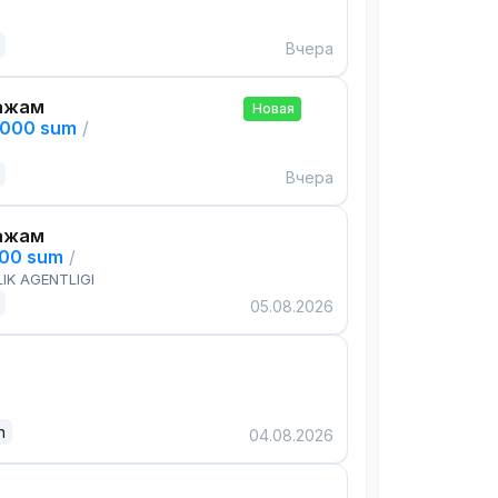
Вчера
ажам
Новая
,000 sum
/
Вчера
ажам
000 sum
/
IK AGENTLIGI
05.08.2026
n
04.08.2026