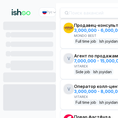
Рус
Продавец-консуль
3,000,000 - 6,000,
MONDO BEST
Full time job
Ish joyidan
Агент по продажам
V
7,000,000 - 15,000
VITAREX
Side job
Ish joyidan
Оператор колл-цен
V
3,000,000 - 8,000,
VITAREX
Full time job
Ish joyidan
Повар фастфуда