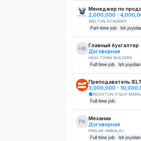
Менеджер по прод
2,000,000 - 4,000,
WELTON ACADEMY
Part-time job
Ish joyida
Главный бухгалтер
HB
Договорная
HIGH TOWN BUILDERS
Full time job
Ish joyidan
Преподаватель IEL
3,000,000 - 10,000
REGISTON O'QUV MARK
Full time job
Механик
PA
Договорная
PARLAK AMBALAJ
Full time job
Ish joyidan