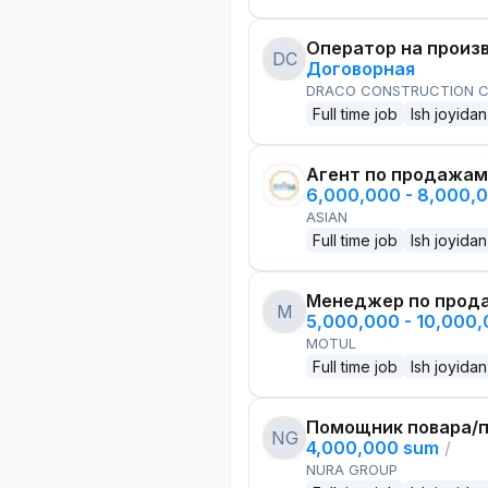
Оператор на произ
DC
Договорная
DRACO CONSTRUCTION C
Full time job
Ish joyidan
Агент по продажам
6,000,000 - 8,000,
ASIAN
Full time job
Ish joyidan
Менеджер по прод
M
5,000,000 - 10,000
MOTUL
Full time job
Ish joyidan
Помощник повара/п
NG
4,000,000 sum
/
NURA GROUP