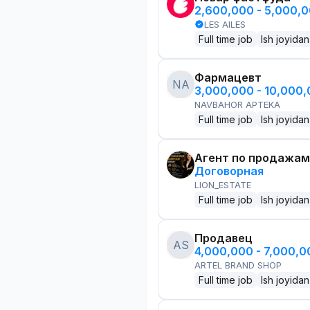
2,600,000 - 5,000,
LES AILES
Full time job
Ish joyidan
Фармацевт
NA
3,000,000 - 10,000
NAVBAHOR APTEKA
Full time job
Ish joyidan
Агент по продажам
Договорная
LION_ESTATE
Full time job
Ish joyidan
Продавец
AS
4,000,000 - 7,000,
ARTEL BRAND SHOP
Full time job
Ish joyidan