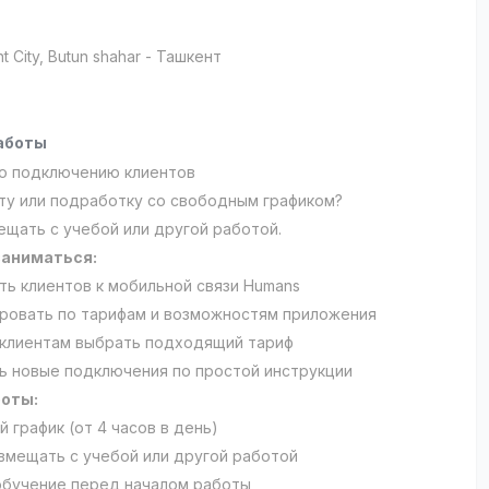
t City
, Butun shahar
- Ташкент
аботы
о подключению клиентов
у или подработку со свободным графиком?
щать с учебой или другой работой.
заниматься:
ь клиентов к мобильной связи Humans
ровать по тарифам и возможностям приложения
клиентам выбрать подходящий тариф
 новые подключения по простой инструкции
боты:
 график (от 4 часов в день)
мещать с учебой или другой работой
бучение перед началом работы