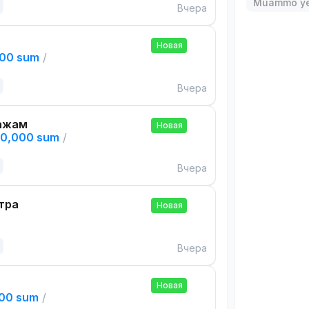
Muammo ye
Вчера
Новая
000 sum
/
Вчера
ажам
Новая
00,000 sum
/
Вчера
тра
Новая
Вчера
Новая
000 sum
/