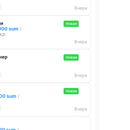
Вчера
ки
Новая
,000 sum
/
AZI
Вчера
нер
Новая
Вчера
Новая
000 sum
/
Вчера
000 sum
/