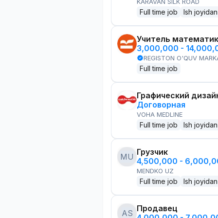
KARAVAN SILK ROAD
Full time job
Ish joyidan
Учитель математи
3,000,000 - 14,000
REGISTON O'QUV MARK
Full time job
Графический дизай
Договорная
VOHA MEDLINE
Full time job
Ish joyidan
Грузчик
MU
4,500,000 - 6,000,
MENDKO UZ
Full time job
Ish joyidan
Продавец
AS
4,000,000 - 7,000,