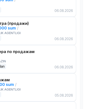
06.08.2026
тра (продажи)
,000 sum
/
IK AGENTLIGI
06.08.2026
ра по продажам
AZIN
dan
06.08.2026
ажам
000 sum
/
IK AGENTLIGI
05.08.2026