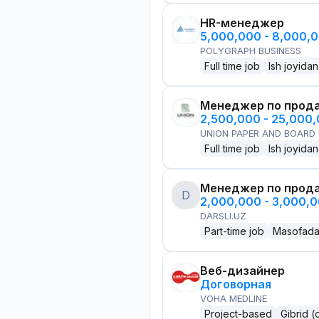
HR-менеджер
5,000,000 - 8,000,
POLYGRAPH BUSINESS
Full time job
Ish joyidan
Менеджер по прод
2,500,000 - 25,000
UNION PAPER AND BOARD
Full time job
Ish joyidan
Менеджер по прод
D
2,000,000 - 3,000,
DARSLI.UZ
Part-time job
Masofad
Веб-дизайнер
Договорная
VOHA MEDLINE
Project-based
Gibrid (