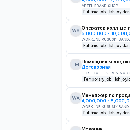
ARTEL BRAND SHOP
Full time job
Ish joyidan
Оператор колл-цен
WA
5,000,000 - 10,000
WORKLINE XUSUSIY BANDL
Full time job
Ish joyidan
Помощник менедже
LM
Договорная
LORETTA ELEKTRON MAG
Temporary job
Ish joyi
Менеджер по прод
WA
4,000,000 - 8,000,
WORKLINE XUSUSIY BANDL
Full time job
Ish joyidan
Механик