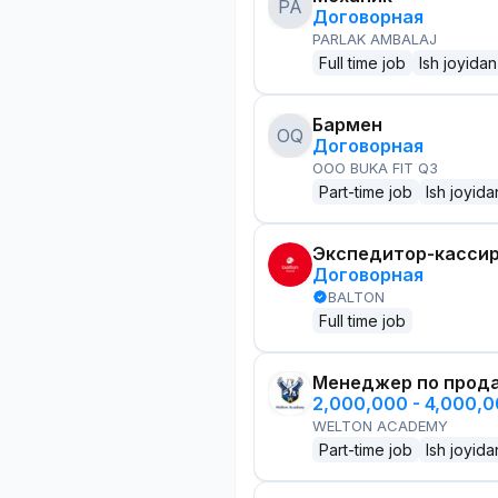
PA
Договорная
PARLAK AMBALAJ
Full time job
Ish joyidan
Бармен
OQ
Договорная
OOO BUKA FIT Q3
Part-time job
Ish joyida
Экспедитор-касси
Договорная
BALTON
Full time job
Менеджер по прод
2,000,000 - 4,000,
WELTON ACADEMY
Part-time job
Ish joyida