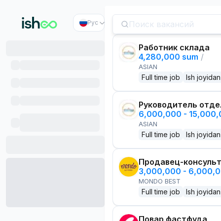
Рус
Работник склада
4,280,000 sum
/
ASIAN
Full time job
Ish joyidan
Руководитель отде
6,000,000 - 15,000
ASIAN
Full time job
Ish joyidan
Продавец-консуль
3,000,000 - 6,000,
MONDO BEST
Full time job
Ish joyidan
Повар фастфуда