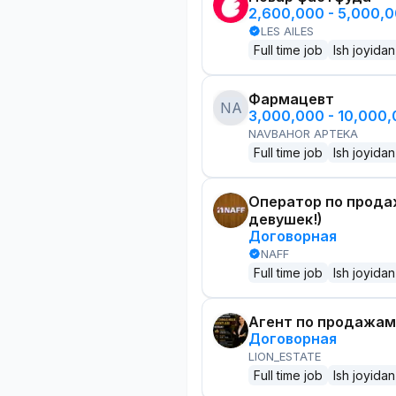
2,600,000 - 5,000,
LES AILES
Full time job
Ish joyidan
Фармацевт
NA
3,000,000 - 10,000
NAVBAHOR APTEKA
Full time job
Ish joyidan
Оператор по прода
девушек!)
Договорная
NAFF
Full time job
Ish joyidan
Агент по продажам
Договорная
LION_ESTATE
Full time job
Ish joyidan