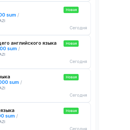
Новая
000 sum
/
AZI
Сегодня
его английского языка
Новая
000 sum
/
AZI
Сегодня
зыка
Новая
,000 sum
/
AZI
Сегодня
 языка
Новая
00 sum
/
AZI
Сегодня