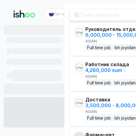
Рус
Руководитель отде
6,000,000 - 15,000
ASIAN
Full time job
Ish joyidan
Работник склада
4,280,000 sum
/
ASIAN
Full time job
Ish joyidan
Доставка
3,500,000 - 8,000,
ASIAN
Full time job
Ish joyidan
Фармацевт