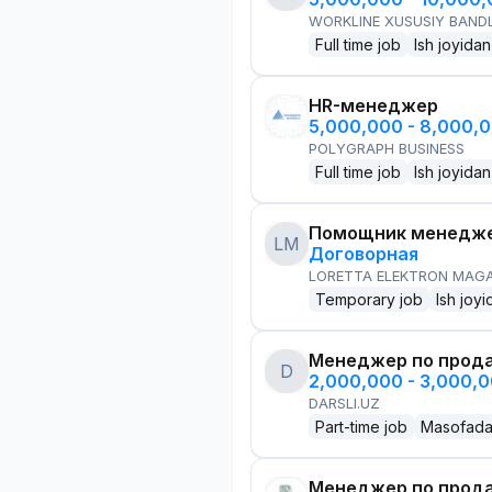
WORKLINE XUSUSIY BANDL
Full time job
Ish joyidan
HR-менеджер
5,000,000 - 8,000,
POLYGRAPH BUSINESS
Full time job
Ish joyidan
Помощник менедже
LM
Договорная
LORETTA ELEKTRON MAG
Temporary job
Ish joyi
Менеджер по прод
D
2,000,000 - 3,000,
DARSLI.UZ
Part-time job
Masofad
Менеджер по прод