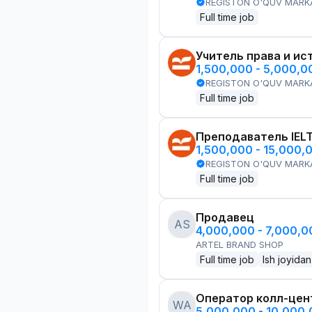
REGISTON O'QUV MARK
Full time job
Учитель права и ис
1,500,000 - 5,000,
REGISTON O'QUV MARK
Full time job
Преподаватель IEL
1,500,000 - 15,000,
REGISTON O'QUV MARK
Full time job
Продавец
AS
4,000,000 - 7,000,
ARTEL BRAND SHOP
Full time job
Ish joyidan
Оператор колл-цен
WA
5,000,000 - 10,000