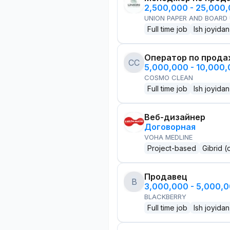
2,500,000 - 25,000
UNION PAPER AND BOARD
Full time job
Ish joyidan
Оператор по прод
CC
5,000,000 - 10,000
COSMO CLEAN
Full time job
Ish joyidan
Веб-дизайнер
Договорная
VOHA MEDLINE
Project-based
Gibrid (
Продавец
B
3,000,000 - 5,000,
BLACKBERRY
Full time job
Ish joyidan