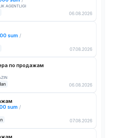
IK AGENTLIGI
06.08.2026
000 sum
/
07.08.2026
ра по продажам
AZIN
dan
06.08.2026
ажам
000 sum
/
an
07.08.2026
ажам