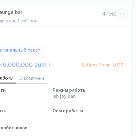
launge bar
1090
ants and Fast Food
игинальный текст
- 6,000,000 sum
/
Срок 7 авг. 2026 г.
работы
О компании
сти
Режим работы
Ish joyidan
оты
Опыт работы
 работников