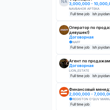
NA
3,000,000 - 10,000
NAVBAHOR APTEKA
Full time job
Ish joyidan
Оператор по прода
девушек!)
Договорная
NAFF
Full time job
Ish joyidan
Агент по продажам
Договорная
LION_ESTATE
Full time job
Ish joyidan
Финансовый менед
2,000,000 - 7,000,
REGISTON O'QUV MARK
Full time job