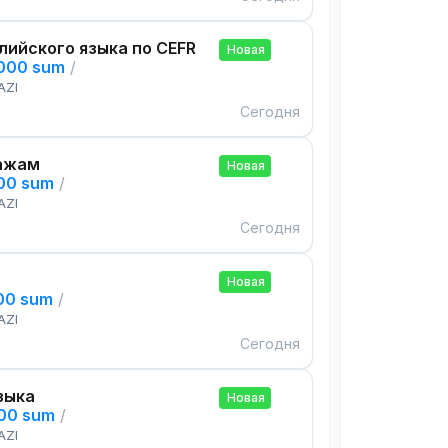
лийского языка по CEFR
Новая
,000 sum
/
AZI
Сегодня
ажам
Новая
000 sum
/
AZI
Сегодня
Новая
000 sum
/
AZI
Сегодня
зыка
Новая
000 sum
/
AZI