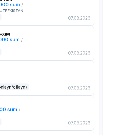
,000 sum
/
 UZBEKISTAN
07.08.2026
ажам
,000 sum
/
07.08.2026
onlayn/oflayn)
07.08.2026
000 sum
/
07.08.2026