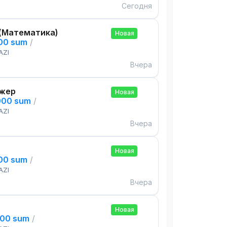
Сегодня
(Математика)
Новая
000 sum
/
AZI
Вчера
жер
Новая
000 sum
/
AZI
Вчера
Новая
000 sum
/
AZI
Вчера
Новая
000 sum
/