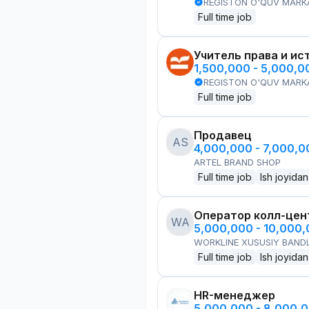
REGISTON O'QUV MARK
Full time job
Учитель права и ис
1,500,000 - 5,000,
REGISTON O'QUV MARK
Full time job
Продавец
AS
4,000,000 - 7,000,
ARTEL BRAND SHOP
Full time job
Ish joyidan
Оператор колл-цен
WA
5,000,000 - 10,000
WORKLINE XUSUSIY BANDL
Full time job
Ish joyidan
HR-менеджер
5,000,000 - 8,000,