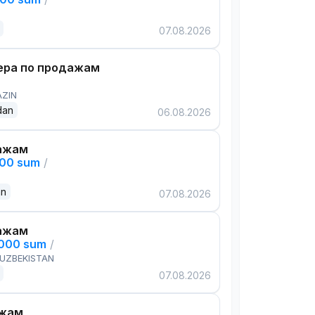
07.08.2026
ра по продажам
AZIN
dan
06.08.2026
ажам
000 sum
/
an
07.08.2026
ажам
,000 sum
/
 UZBEKISTAN
07.08.2026
ажам