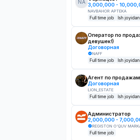
NA
3,000,000 - 10,000
NAVBAHOR APTEKA
Full time job
Ish joyidan
Оператор по прода
девушек!)
Договорная
NAFF
Full time job
Ish joyidan
Агент по продажам
Договорная
LION_ESTATE
Full time job
Ish joyidan
Администратор
2,000,000 - 7,000,
REGISTON O'QUV MARK
Full time job