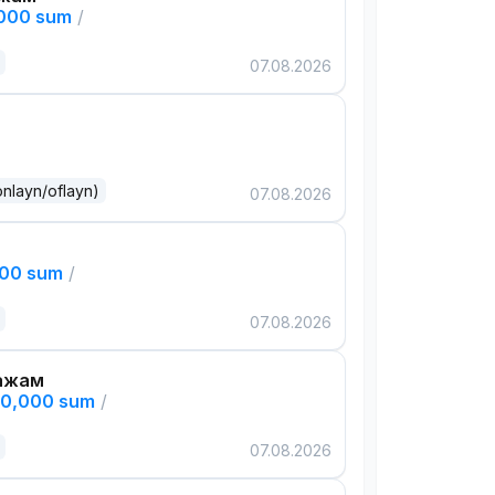
,000 sum
/
07.08.2026
onlayn/oflayn)
07.08.2026
000 sum
/
07.08.2026
ажам
00,000 sum
/
07.08.2026