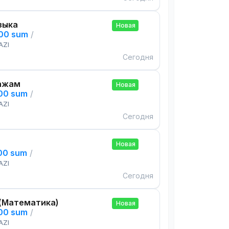
зыка
Новая
000 sum
/
AZI
Сегодня
ажам
Новая
000 sum
/
AZI
Сегодня
Новая
000 sum
/
AZI
Сегодня
(Математика)
Новая
000 sum
/
AZI