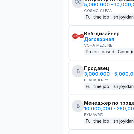
CC
5,000,000 - 10,000
COSMO CLEAN
Full time job
Ish joyidan
Веб-дизайнер
Договорная
VOHA MEDLINE
Project-based
Gibrid (
Продавец
B
3,000,000 - 5,000,
BLACKBERRY
Full time job
Ish joyidan
Менеджер по прод
B
10,000,000 - 250,0
BYMAVRID
Full time job
Ish joyidan