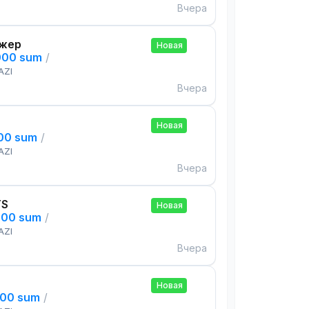
Вчера
жер
Новая
000 sum
/
AZI
Вчера
Новая
000 sum
/
AZI
Вчера
TS
Новая
000 sum
/
AZI
Вчера
Новая
000 sum
/