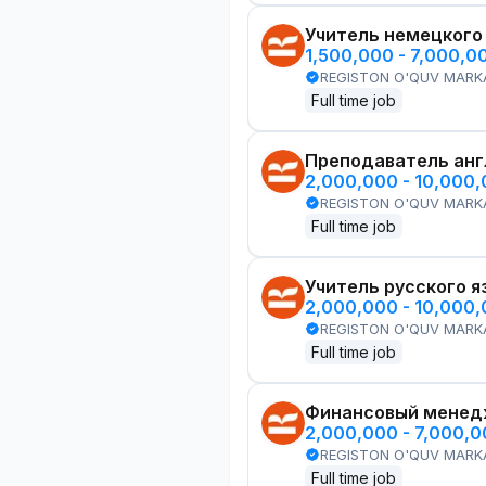
Учитель немецкого
1,500,000 - 7,000,0
REGISTON O'QUV MARK
Full time job
Преподаватель анг
2,000,000 - 10,000
REGISTON O'QUV MARK
Full time job
Учитель русского я
2,000,000 - 10,000
REGISTON O'QUV MARK
Full time job
Финансовый менед
2,000,000 - 7,000,
REGISTON O'QUV MARK
Full time job