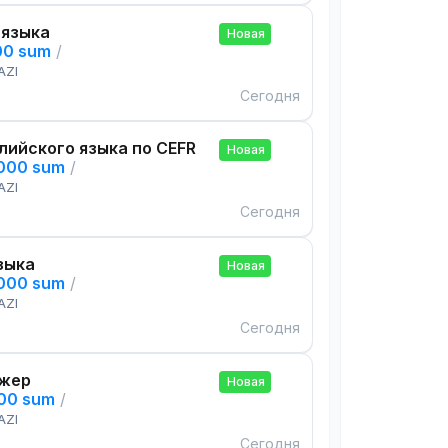
 языка
Новая
00 sum
/
AZI
Сегодня
лийского языка по CEFR
Новая
,000 sum
/
AZI
Сегодня
зыка
Новая
,000 sum
/
AZI
Сегодня
жер
Новая
000 sum
/
AZI
Сегодня