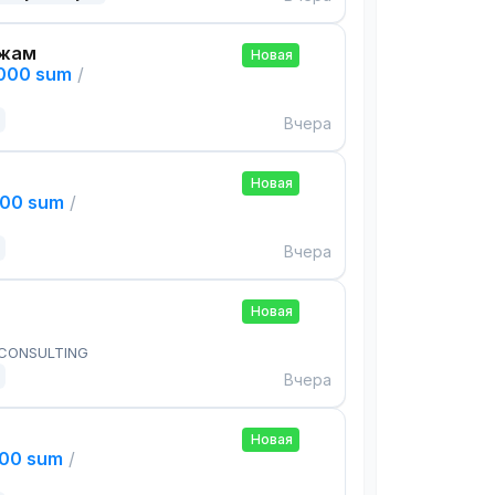
ажам
Новая
,000 sum
/
Вчера
Новая
000 sum
/
Вчера
Новая
 CONSULTING
Вчера
Новая
000 sum
/