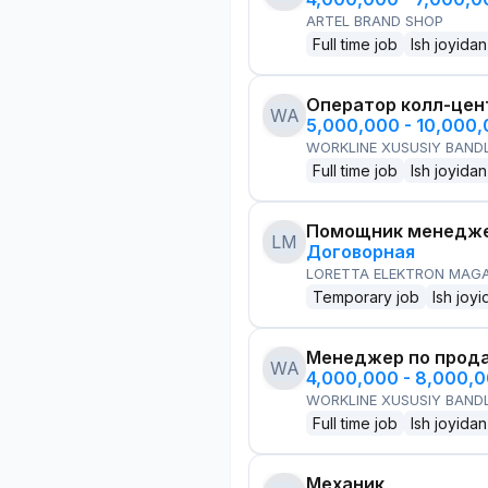
ARTEL BRAND SHOP
Full time job
Ish joyidan
Оператор колл-цен
WA
5,000,000 - 10,000
WORKLINE XUSUSIY BANDL
Full time job
Ish joyidan
Помощник менедже
LM
Договорная
LORETTA ELEKTRON MAG
Temporary job
Ish joyi
Менеджер по прод
WA
4,000,000 - 8,000,
WORKLINE XUSUSIY BANDL
Full time job
Ish joyidan
Механик