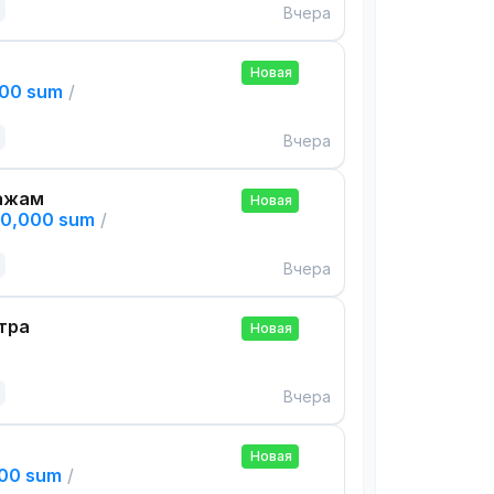
Вчера
Новая
000 sum
/
Вчера
ажам
Новая
00,000 sum
/
Вчера
тра
Новая
Вчера
Новая
000 sum
/