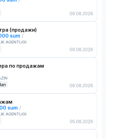
06.08.2026
тра (продажи)
,000 sum
/
IK AGENTLIGI
06.08.2026
ра по продажам
AZIN
dan
06.08.2026
ажам
000 sum
/
IK AGENTLIGI
05.08.2026