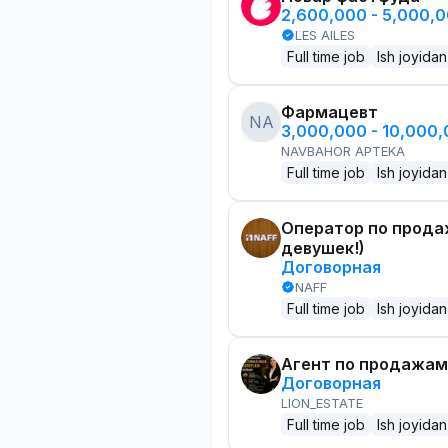
2,600,000 - 5,000,
LES AILES
Full time job
Ish joyidan
Фармацевт
NA
3,000,000 - 10,000
NAVBAHOR APTEKA
Full time job
Ish joyidan
Оператор по прода
девушек!)
Договорная
NAFF
Full time job
Ish joyidan
Агент по продажам
Договорная
LION_ESTATE
Full time job
Ish joyidan