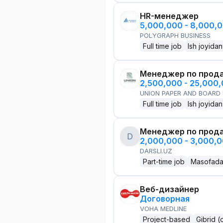
HR-менеджер
5,000,000 - 8,000,
POLYGRAPH BUSINESS
Full time job
Ish joyidan
Менеджер по прод
2,500,000 - 25,000
UNION PAPER AND BOARD
Full time job
Ish joyidan
Менеджер по прод
D
2,000,000 - 3,000,
DARSLI.UZ
Part-time job
Masofad
Веб-дизайнер
Договорная
VOHA MEDLINE
Project-based
Gibrid (