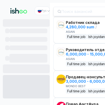
Рус
Работник склада
4,280,000 sum
/
ASIAN
Full time job
Ish joyidan
Руководитель отде
6,000,000 - 15,000
ASIAN
Full time job
Ish joyidan
Продавец-консуль
3,000,000 - 6,000,
MONDO BEST
Full time job
Ish joyidan
Повар фастфуда