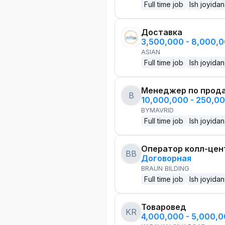
Full time job
Ish joyidan
Доставка
3,500,000 - 8,000,
ASIAN
Full time job
Ish joyidan
Менеджер по прод
B
10,000,000 - 250,0
BYMAVRID
Full time job
Ish joyidan
Оператор колл-цен
BB
Договорная
BRAUN BILDING
Full time job
Ish joyidan
Товаровед
KR
4,000,000 - 5,000,