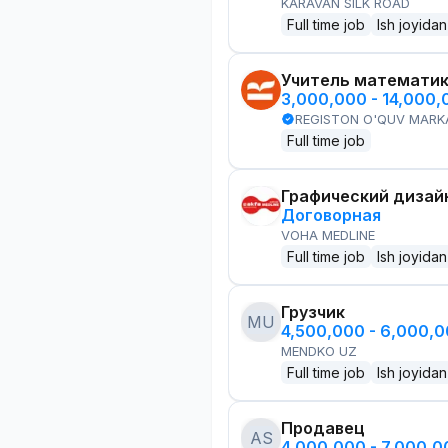
KARAVAN SILK ROAD
Full time job
Ish joyidan
Учитель математи
3,000,000 - 14,000
REGISTON O'QUV MARK
Full time job
Графический дизай
Договорная
VOHA MEDLINE
Full time job
Ish joyidan
Грузчик
MU
4,500,000 - 6,000,
MENDKO UZ
Full time job
Ish joyidan
Продавец
AS
4,000,000 - 7,000,