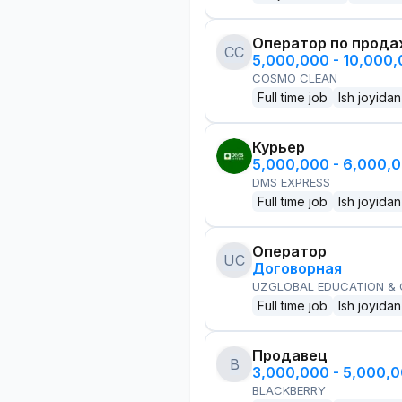
Оператор по прод
CC
5,000,000 - 10,000
COSMO CLEAN
Full time job
Ish joyidan
Курьер
5,000,000 - 6,000,
DMS EXPRESS
Full time job
Ish joyidan
Оператор
UC
Договорная
UZGLOBAL EDUCATION &
Full time job
Ish joyidan
Продавец
B
3,000,000 - 5,000,
BLACKBERRY