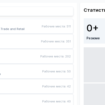
Статист
0+
Рабочие места
:
511
,Trade and Retail
Резюме
Рабочие места
:
351
Рабочие места
:
202
Рабочие места
:
50
a
Рабочие места
:
42
Рабочие места
:
40