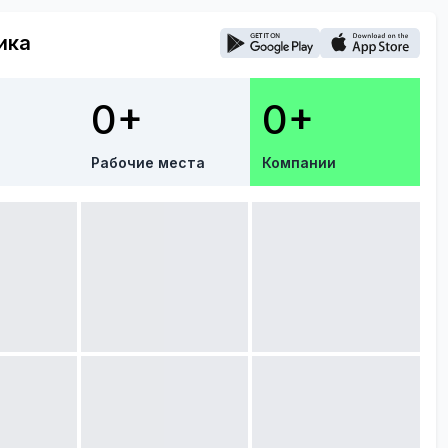
ика
0+
0+
Рабочие места
Компании