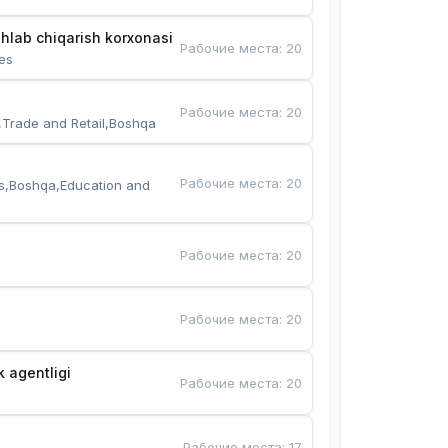
hlab chiqarish korxonasi
Рабочие места
:
20
es
Рабочие места
:
20
,Trade and Retail,Boshqa
Рабочие места
:
20
s,Boshqa,Education and 
Рабочие места
:
20
Рабочие места
:
20
k agentligi
Рабочие места
:
20
Рабочие места
:
17