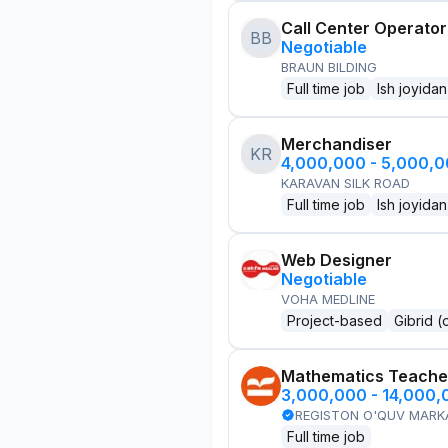
Call Center Operator
BB
Negotiable
BRAUN BILDING
Full time job
Ish joyidan
Merchandiser
KR
4,000,000 - 5,000,
KARAVAN SILK ROAD
Full time job
Ish joyidan
Web Designer
Negotiable
VOHA MEDLINE
Project-based
Gibrid (
Mathematics Teache
3,000,000 - 14,000
REGISTON O'QUV MARK
Full time job