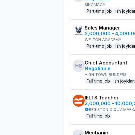
SINOMACH
Part-time job
Ish joyida
Sales Manager
2,000,000 - 4,000,
WELTON ACADEMY
Part-time job
Ish joyida
Chief Accountant
HB
Negotiable
HIGH TOWN BUILDERS
Full time job
Ish joyidan
IELTS Teacher
3,000,000 - 10,000
REGISTON O'QUV MARK
Full time job
Mechanic