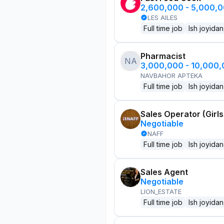
2,600,000 - 5,000,
LES AILES
Full time job
Ish joyidan
Pharmacist
NA
3,000,000 - 10,000
NAVBAHOR APTEKA
Full time job
Ish joyidan
Sales Operator (Girls
Negotiable
NAFF
Full time job
Ish joyidan
Sales Agent
Negotiable
LION_ESTATE
Full time job
Ish joyidan