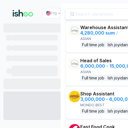
Eng
Warehouse Assistan
4,280,000 sum
/
ASIAN
Full time job
Ish joyidan
Head of Sales
6,000,000 - 15,000
ASIAN
Full time job
Ish joyidan
Shop Assistant
3,000,000 - 6,000,
MONDO BEST
Full time job
Ish joyidan
Fast Food Cook