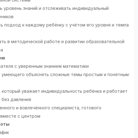
ь уровень знаний и отслеживать индивидуальный
еников
ь подход к каждому ребёнку с учётом его уровня и темпа
ать в методической работе и развитии образовательной
ра
ем
ателя с уверенным знанием математики
, умеющего объяснять сложные темы простым и понятным
, который уважает индивидуальность ребёнка и работает
т без давления
енного и вовлечённого специалиста, готового
 вместе с центром
боты
афик