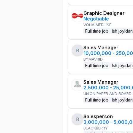
Graphic Designer
Negotiable
VOHA MEDLINE
Full time job
Ish joyidan
Sales Manager
B
10,000,000 - 250,0
BYMAVRID
Full time job
Ish joyidan
Sales Manager
2,500,000 - 25,000
UNION PAPER AND BOARD
Full time job
Ish joyidan
Salesperson
B
3,000,000 - 5,000,
BLACKBERRY