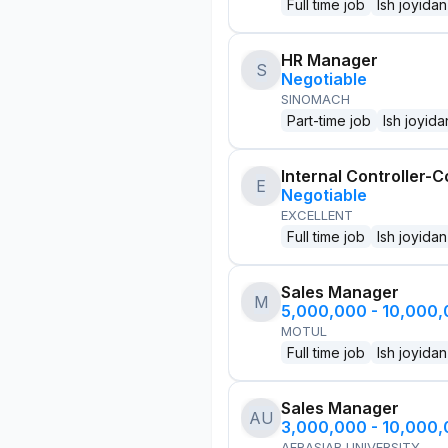
Full time job
Ish joyidan
HR Manager
S
Negotiable
SINOMACH
Part-time job
Ish joyida
Internal Controller-C
E
Negotiable
EXCELLENT
Full time job
Ish joyidan
Sales Manager
M
5,000,000 - 10,000
MOTUL
Full time job
Ish joyidan
Sales Manager
AU
3,000,000 - 10,000
AFRASIAB UNIVERSITY