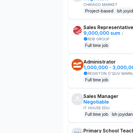
CHIKAGO MARKET
Project-based
Ish joyi
Sales Representativ
9,000,000 sum
/
RDB GROUP
Full time job
Administrator
1,000,000 - 3,000,
REGISTON O'QUV MARK
Full time job
Sales Manager
Negotiable
IT HOUSE EDU
Full time job
Ish joyidan
Primary School Teac