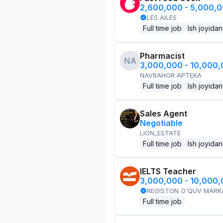
2,600,000 - 5,000,
LES AILES
Full time job
Ish joyidan
Pharmacist
NA
3,000,000 - 10,000
NAVBAHOR APTEKA
Full time job
Ish joyidan
Sales Agent
Negotiable
LION_ESTATE
Full time job
Ish joyidan
IELTS Teacher
3,000,000 - 10,000
REGISTON O'QUV MARK
Full time job