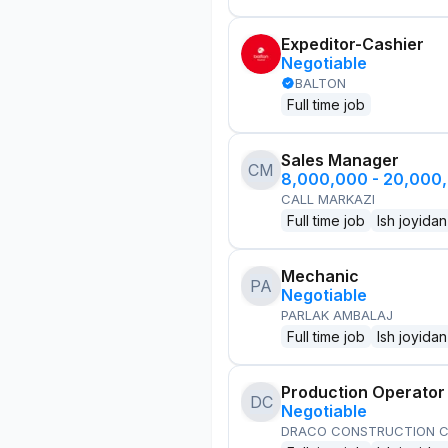
Expeditor-Cashier
Negotiable
BALTON
Full time job
Sales Manager
CM
8,000,000 - 20,000
CALL MARKAZI
Full time job
Ish joyidan
Mechanic
PA
Negotiable
PARLAK AMBALAJ
Full time job
Ish joyidan
Production Operator
DC
Negotiable
DRACO CONSTRUCTION C