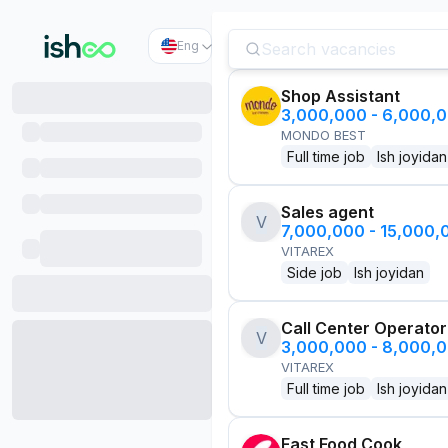
Eng
Shop Assistant
3,000,000 - 6,000,
MONDO BEST
Full time job
Ish joyidan
Sales agent
V
7,000,000 - 15,000
VITAREX
Side job
Ish joyidan
Call Center Operator
V
3,000,000 - 8,000,
VITAREX
Full time job
Ish joyidan
Fast Food Cook