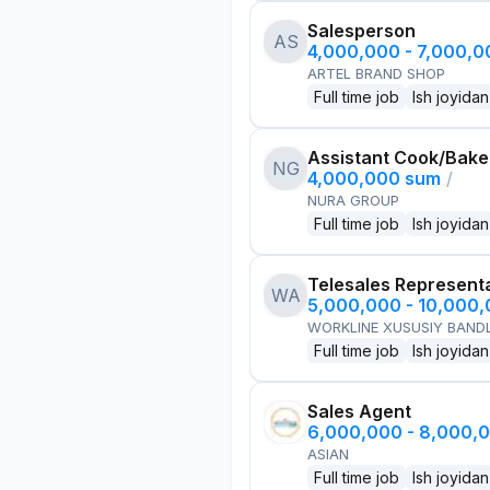
Salesperson
AS
4,000,000 - 7,000,
ARTEL BRAND SHOP
Full time job
Ish joyidan
Assistant Cook/Bake
NG
4,000,000 sum
/
NURA GROUP
Full time job
Ish joyidan
Telesales Represent
WA
5,000,000 - 10,000
WORKLINE XUSUSIY BANDL
Full time job
Ish joyidan
Sales Agent
6,000,000 - 8,000,
ASIAN
Full time job
Ish joyidan