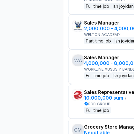
Full time job
Ish joyidan
Sales Manager
2,000,000 - 4,000,
WELTON ACADEMY
Part-time job
Ish joyida
Sales Manager
WA
4,000,000 - 8,000,
WORKLINE XUSUSIY BANDL
Full time job
Ish joyidan
Sales Representativ
10,000,000 sum
/
RDB GROUP
Full time job
Grocery Store Mana
CM
Negotiable