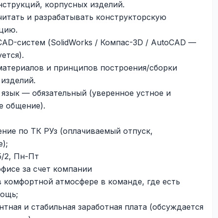
нструкций, корпусных изделий.
читать и разрабатывать конструкторскую
цию.
CAD-систем (SolidWorks / Компас-3D / AutoCAD —
ется).
материалов и принципов построения/сборки
 изделий.
 язык — обязательный (уверенное устное и
е общение).
ние по ТК РУз (оплачиваемый отпуск,
);
5/2, Пн-Пт
офисе за счет компании
в комфортной атмосфере в команде, где есть
ощь;
нтная и стабильная заработная плата (обсуждается