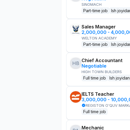
SINOMACH
Part-time job
Ish joyida
Sales Manager
2,000,000 - 4,000,
WELTON ACADEMY
Part-time job
Ish joyida
Chief Accountant
HB
Negotiable
HIGH TOWN BUILDERS
Full time job
Ish joyidan
IELTS Teacher
3,000,000 - 10,000
REGISTON O'QUV MARK
Full time job
Mechanic