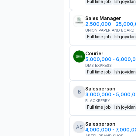
Full time job
Ish joyidan
Sales Manager
2,500,000 - 25,000
UNION PAPER AND BOARD
Full time job
Ish joyidan
Courier
5,000,000 - 6,000,
DMS EXPRESS
Full time job
Ish joyidan
Salesperson
B
3,000,000 - 5,000,
BLACKBERRY
Full time job
Ish joyidan
Salesperson
AS
4,000,000 - 7,000,
ARTEL BRAND SHOP