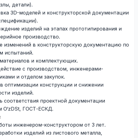
злы, детали).
вка 3D-моделей и конструкторской документации
спецификации).
ждение изделий на этапах прототипирования и
серийное производство.
е изменений в конструкторскую документацию по
м испытаний.
материалов и комплектующих.
ействие с производством, инженерами-
иками и отделом закупок.
 в оптимизации конструкции и снижении
ости изделий.
ь соответствия проектной документации
м O‘zDSt, ГОСТ-ЕСКД.
:
боты инженером-конструктором от 3 лет.
зработки изделий из листового металла,