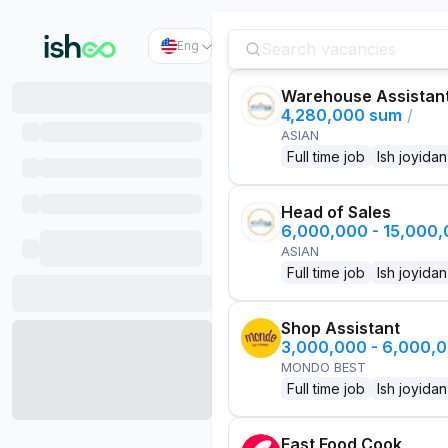
Eng
Warehouse Assistan
4,280,000 sum
/
ASIAN
Full time job
Ish joyidan
Head of Sales
6,000,000 - 15,000
ASIAN
Full time job
Ish joyidan
Shop Assistant
3,000,000 - 6,000,
MONDO BEST
Full time job
Ish joyidan
Fast Food Cook