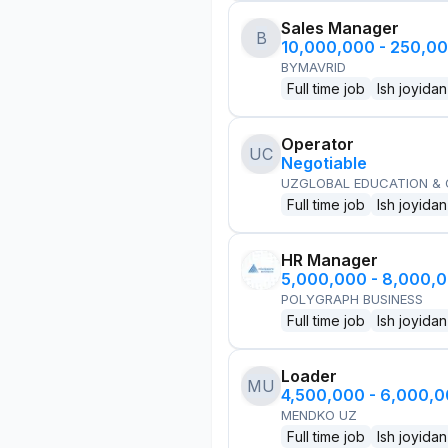
Sales Manager
B
10,000,000 - 250,0
BYMAVRID
Full time job
Ish joyidan
Operator
UC
Negotiable
UZGLOBAL EDUCATION &
Full time job
Ish joyidan
HR Manager
5,000,000 - 8,000,
POLYGRAPH BUSINESS
Full time job
Ish joyidan
Loader
MU
4,500,000 - 6,000,
MENDKO UZ
Full time job
Ish joyidan