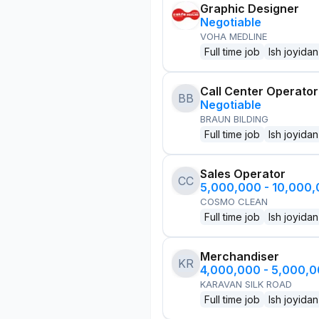
Graphic Designer
Negotiable
VOHA MEDLINE
Full time job
Ish joyidan
Call Center Operator
BB
Negotiable
BRAUN BILDING
Full time job
Ish joyidan
Sales Operator
CC
5,000,000 - 10,000
COSMO CLEAN
Full time job
Ish joyidan
Merchandiser
KR
4,000,000 - 5,000,
KARAVAN SILK ROAD
Full time job
Ish joyidan