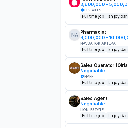
2,600,000 - 5,000,
LES AILES
Full time job
Ish joyidan
Pharmacist
NA
3,000,000 - 10,000
NAVBAHOR APTEKA
Full time job
Ish joyidan
Sales Operator (Girls
Negotiable
NAFF
Full time job
Ish joyidan
Sales Agent
Negotiable
LION_ESTATE
Full time job
Ish joyidan