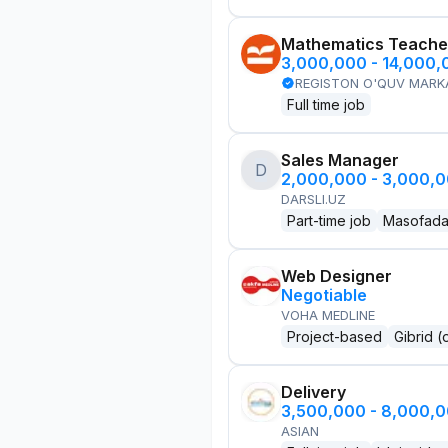
Mathematics Teache
3,000,000 - 14,000
REGISTON O'QUV MARK
Full time job
Sales Manager
D
2,000,000 - 3,000,
DARSLI.UZ
Part-time job
Masofad
Web Designer
Negotiable
VOHA MEDLINE
Project-based
Gibrid (
Delivery
3,500,000 - 8,000,
ASIAN