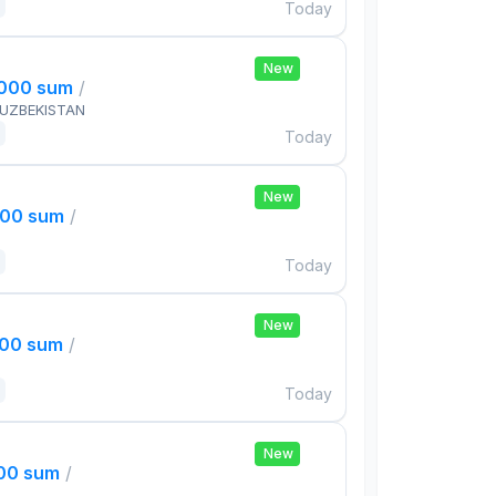
Today
New
,000 sum
/
 UZBEKISTAN
Today
New
000 sum
/
Today
New
000 sum
/
Today
New
000 sum
/