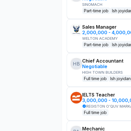
SINOMACH
Part-time job
Ish joyida
Sales Manager
2,000,000 - 4,000,
WELTON ACADEMY
Part-time job
Ish joyida
Chief Accountant
HB
Negotiable
HIGH TOWN BUILDERS
Full time job
Ish joyidan
IELTS Teacher
3,000,000 - 10,000
REGISTON O'QUV MARK
Full time job
Mechanic