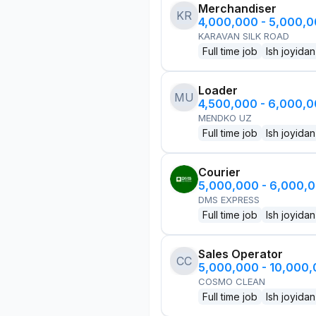
Merchandiser
KR
4,000,000 - 5,000,
KARAVAN SILK ROAD
Full time job
Ish joyidan
Loader
MU
4,500,000 - 6,000,
MENDKO UZ
Full time job
Ish joyidan
Courier
5,000,000 - 6,000,
DMS EXPRESS
Full time job
Ish joyidan
Sales Operator
CC
5,000,000 - 10,000
COSMO CLEAN
Full time job
Ish joyidan