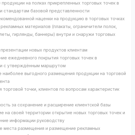
 продукции на полках прикрепленных торговых точек в
и стандартам базовой представленности
екомендованной наценки на продукцию в торговых точках
рекламных материалов (плакаты, ограничители полок,
клеты, гирлянды, баннеры) внутри и снаружи торговых
презентации новых продуктов клиентам
ие ежедневного покрытия торговых точек в
ии с утверждённым маршрутом
 наиболее выгодного размещения продукции на торговой
ента
я торговой точки, клиентов по вопросам характеристик
ость за сохранение и расширение клиентской базы
е на своей территории открытие новых торговых точек и
ние информации руководству
е места размещения и размещение рекламных