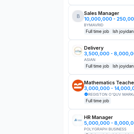
Sales Manager
B
10,000,000 - 250,0
BYMAVRID
Full time job
Ish joyidan
Delivery
3,500,000 - 8,000,
ASIAN
Full time job
Ish joyidan
Mathematics Teache
3,000,000 - 14,000
REGISTON O'QUV MARK
Full time job
HR Manager
5,000,000 - 8,000,
POLYGRAPH BUSINESS