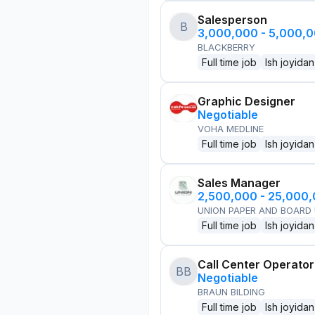
Salesperson
B
3,000,000 - 5,000,
BLACKBERRY
Full time job
Ish joyidan
Graphic Designer
Negotiable
VOHA MEDLINE
Full time job
Ish joyidan
Sales Manager
2,500,000 - 25,000
UNION PAPER AND BOARD
Full time job
Ish joyidan
Call Center Operator
BB
Negotiable
BRAUN BILDING
Full time job
Ish joyidan