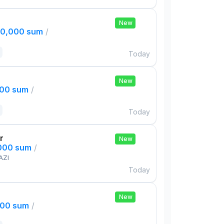
New
00,000 sum
/
Today
New
000 sum
/
Today
r
New
,000 sum
/
AZI
Today
New
000 sum
/