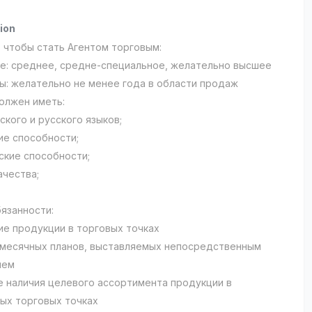
ion
, чтобы стать Агентом торговым:
е: среднее, средне-специальное, желательно высшее
ы: желательно не менее года в области продаж
олжен иметь:
ского и русского языков;
ие способности;
ские способности;
ачества;
язанности:
е продукции в торговых точках
месячных планов, выставляемых непосредственным
лем
 наличия целевого ассортимента продукции в
ых торговых точках