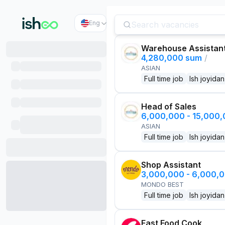
Eng
Warehouse Assistan
4,280,000 sum
/
ASIAN
Full time job
Ish joyidan
Head of Sales
6,000,000 - 15,000
ASIAN
Full time job
Ish joyidan
Shop Assistant
3,000,000 - 6,000,
MONDO BEST
Full time job
Ish joyidan
Fast Food Cook