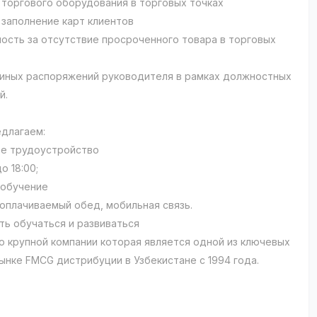
 торгового оборудования в торговых точках
заполнение карт клиентов
ость за отсутствие просроченного товара в торговых
иных распоряжений руководителя в рамках должностных
й.
едлагаем:
е трудоустройство
до 18:00;
и обучение
: оплачиваемый обед, мобильная связь.
ть обучаться и развиваться
ю крупной компании которая является одной из ключевых
рынке FMCG дистрибуции в Узбекистане с 1994 года.