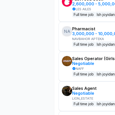
2,600,000 - 5,000,
LES AILES
Full time job
Ish joyidan
Pharmacist
NA
3,000,000 - 10,000
NAVBAHOR APTEKA
Full time job
Ish joyidan
Sales Operator (Girls
Negotiable
NAFF
Full time job
Ish joyidan
Sales Agent
Negotiable
LION_ESTATE
Full time job
Ish joyidan